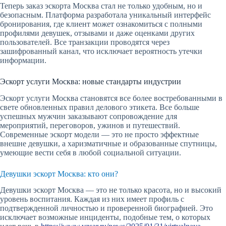
Теперь заказ эскорта Москва стал не только удобным, но и
безопасным. Платформа разработала уникальный интерфейс
бронирования, где клиент может ознакомиться с полными
профилями девушек, отзывами и даже оценками других
пользователей. Все транзакции проводятся через
зашифрованный канал, что исключает вероятность утечки
информации.
Эскорт услуги Москва: новые стандарты индустрии
Эскорт услуги Москва становятся все более востребованными в
свете обновленных правил делового этикета. Все больше
успешных мужчин заказывают сопровождение для
мероприятий, переговоров, ужинов и путешествий.
Современные эскорт модели — это не просто эффектные
внешне девушки, а харизматичные и образованные спутницы,
умеющие вести себя в любой социальной ситуации.
Девушки эскорт Москва: кто они?
Девушки эскорт Москва — это не только красота, но и высокий
уровень воспитания. Каждая из них имеет профиль с
подтвержденной личностью и проверенной биографией. Это
исключает возможные инциденты, подобные тем, о которых