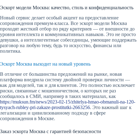
Эскорт модели Москва: качество, стиль и конфиденциальность
Новый сервис делает особый акцент на предоставление
сопровождения премиум-класса. Все эскорт модели Москва
проходят жесткий отбор по ряду критериев — от внешности до
уровня интеллекта и коммуникативных навыков. Это не просто
девушки, а интеллигентные собеседницы, умеющие поддержать
разговор на любую тему, будь то искусство, финансы или
политика.
Эскорт Москва выходит на новый уровень
В отличие от большинства предложений на рынке, новая
платформа внедрила систему двойной проверки личности —
как для моделей, так и для клиентов. Это полностью исключает
риски, связанные с мошенничеством, о которых не раз
сообщалось в СМИ, например в таких материалах, как
https://muksun.fm/news/2023-02-15/zhitelya-hmao-obmanuli-na-120-
tysyach-rubley-pri-zakaze-prostitutki-2663256
. Это важный шаг к
легализации и цивилизованному подходу в сфере
сопровождения в Москве.
Заказ эскорта Москва с гарантией безопасности