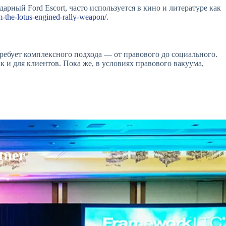
арный Ford Escort, часто используется в кино и литературе как
m-the-lotus-engined-rally-weapon/
.
ребует комплексного подхода — от правового до социального.
к и для клиентов. Пока же, в условиях правового вакуума,
tner