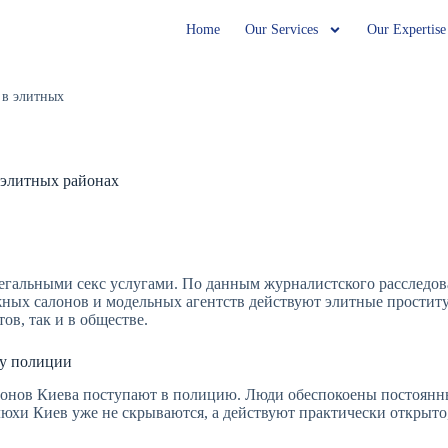
Home
Our Services
Our Expertise
 элитных районах
легальными секс услугами. По данным журналистского расследов
ных салонов и модельных агентств действуют элитные проститу
ов, так и в обществе.
 у полиции
онов Киева поступают в полицию. Люди обеспокоены постоянным
юхи Киев уже не скрываются, а действуют практически открыто,