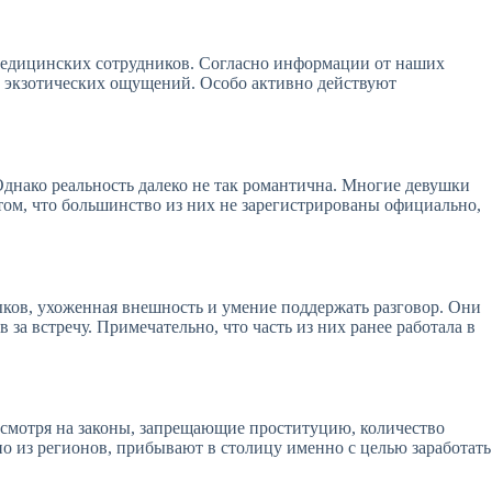
 медицинских сотрудников. Согласно информации от наших
е экзотических ощущений. Особо активно действуют
нако реальность далеко не так романтична. Многие девушки
том, что большинство из них не зарегистрированы официально,
ыков, ухоженная внешность и умение поддержать разговор. Они
за встречу. Примечательно, что часть из них ранее работала в
смотря на законы, запрещающие проституцию, количество
о из регионов, прибывают в столицу именно с целью заработать