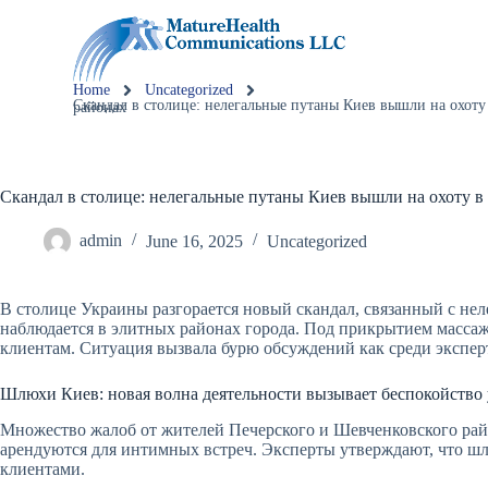
Home
Uncategorized
Скандал в столице: нелегальные путаны Киев вышли на охоту в элитных районах
Скандал в столице: нелегальные путаны Киев вышли на охоту в
admin
June 16, 2025
Uncategorized
В столице Украины разгорается новый скандал, связанный с не
наблюдается в элитных районах города. Под прикрытием массаж
клиентам. Ситуация вызвала бурю обсуждений как среди эксперт
Шлюхи Киев: новая волна деятельности вызывает беспокойство
Множество жалоб от жителей Печерского и Шевченковского рай
арендуются для интимных встреч. Эксперты утверждают, что шл
клиентами.