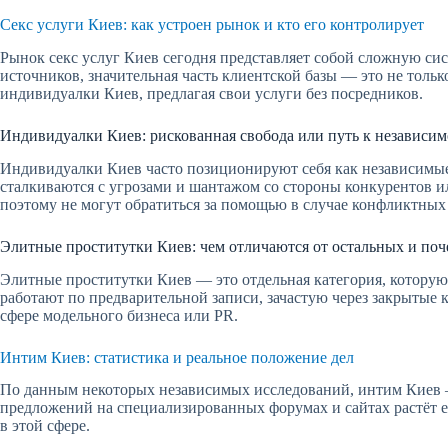
Секс услуги Киев: как устроен рынок и кто его контролирует
Рынок секс услуг Киев сегодня представляет собой сложную си
источников, значительная часть клиентской базы — это не тол
индивидуалки Киев, предлагая свои услуги без посредников.
Индивидуалки Киев: рискованная свобода или путь к независим
Индивидуалки Киев часто позиционируют себя как независимые
сталкиваются с угрозами и шантажом со стороны конкурентов и
поэтому не могут обратиться за помощью в случае конфликтных
Элитные проститутки Киев: чем отличаются от остальных и поч
Элитные проститутки Киев — это отдельная категория, которую
работают по предварительной записи, зачастую через закрытые ка
сфере модельного бизнеса или PR.
Интим Киев: статистика и реальное положение дел
По данным некоторых независимых исследований, интим Киев —
предложений на специализированных форумах и сайтах растёт е
в этой сфере.