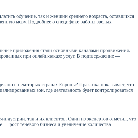
атить обучение, так и женщин среднего возраста, оставшихся
еменную меру. Подробнее о специфике работы зрелых
альные приложения стали основными каналами продвижения.
сированных при онлайн-заказе услуг. В подтверждение —
сделано в некоторых странах Европы? Практика показывает, что
иализированных зон, где деятельность будет контролироваться
-индустрии, так и их клиентов. Один из экспертов отметил, что
е — рост теневого бизнеса и увеличение количества