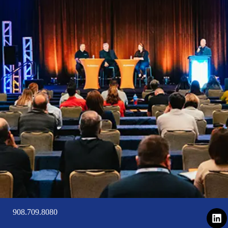
908.709.8080