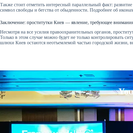
Также стоит отметить интересный параллельный факт: развитие т
символ свободы и бегства от обыденности. Подробнее об икон
Заключение: проститутки Киев — явление, требующее внимания
Несмотря на все усилия правоохранительных органов, проститут
Только в этом случае можно будет не только контролировать ситу
шлюхи Киев остаются неотъемлемой частью городской жизни, вы
You